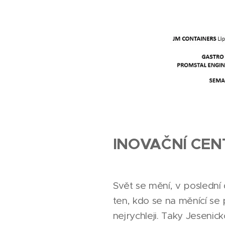
INOVAČNÍ CE
Svět se mění, v poslední
ten, kdo se na měnící s
nejrychleji. Taky Jesenick