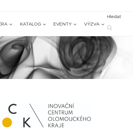
Hledat
ÉRA
KATALOG
EVENTY
VÝZVA