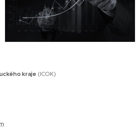
uckého kraje
(ICOK)
om