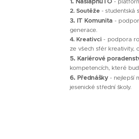
1. NašlápnuTO
- platfo
2. Soutěže
- studentská 
3. IT Komunita
- podpora
generace.
4. Kreativci
- podpora ro
ze všech sfér kreativity,
5. Kariérové poradenst
kompetencích, které bud
6. Přednášky
- nejlepší
jesenické střední školy.