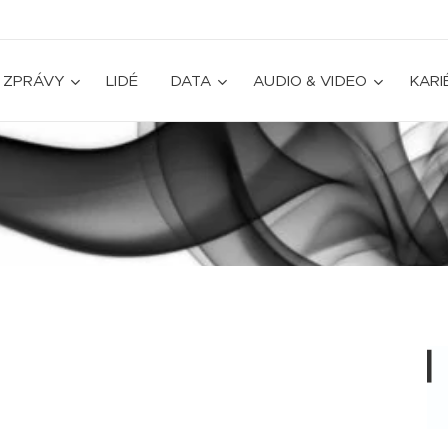
ZPRÁVY
LIDÉ
DATA
AUDIO & VIDEO
KARI