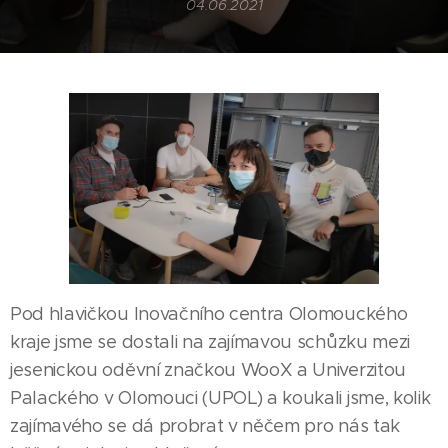
04.06.2021
Pod hlavičkou Inovačního centra Olomouckého
kraje jsme se dostali na zajímavou schůzku mezi
jesenickou oděvní značkou WooX a Univerzitou
Palackého v Olomouci (UPOL) a koukali jsme, kolik
zajímavého se dá probrat v něčem pro nás tak