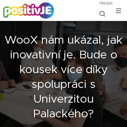
Hledat
WooX nám ukázal, jak
inovativní je. Bude o
kousek více díky
spolupráci s
Univerzitou
Palackého?