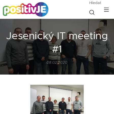
Hledat
Jesenický IT meeting
#1
08.02.2020