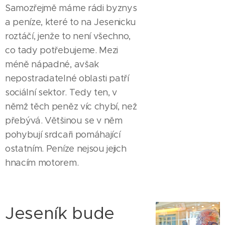
Samozřejmě máme rádi byznys
a peníze, které to na Jesenicku
roztáčí, jenže to není všechno,
co tady potřebujeme. Mezi
méně nápadné, avšak
nepostradatelné oblasti patří
sociální sektor. Tedy ten, v
němž těch peněz víc chybí, než
přebývá. Většinou se v něm
pohybují srdcaři pomáhající
ostatním. Peníze nejsou jejich
hnacím motorem.
Jeseník bude