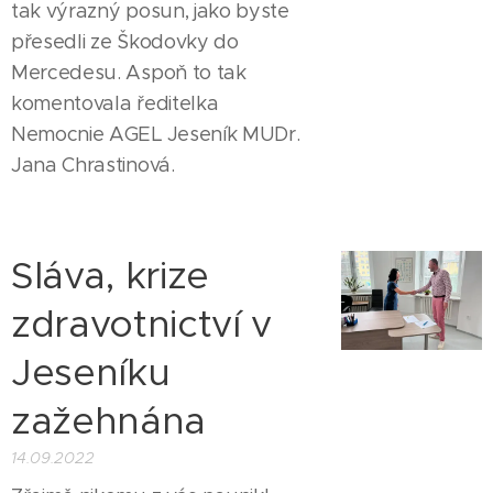
tak výrazný posun, jako byste
přesedli ze Škodovky do
Mercedesu. Aspoň to tak
komentovala ředitelka
Nemocnie AGEL Jeseník MUDr.
Jana Chrastinová.
Sláva, krize
zdravotnictví v
Jeseníku
zažehnána
14.09.2022