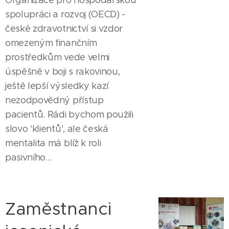
Organizace pro hospodářskou
spolupráci a rozvoj (OECD) -
české zdravotnictví si vzdor
omezeným finančním
prostředkům vede velmi
úspěšně v boji s rakovinou,
ještě lepší výsledky kazí
nezodpovědný přístup
pacientů. Rádi bychom použili
slovo 'klientů', ale česká
mentalita má blíž k roli
pasivního...
Zaměstnanci