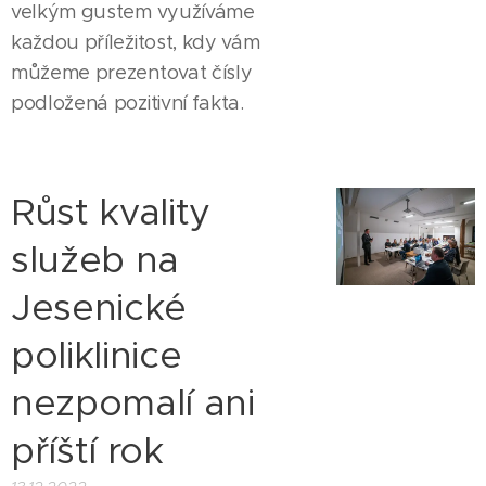
velkým gustem využíváme
každou příležitost, kdy vám
můžeme prezentovat čísly
podložená pozitivní fakta.
Růst kvality
služeb na
Jesenické
poliklinice
nezpomalí ani
příští rok