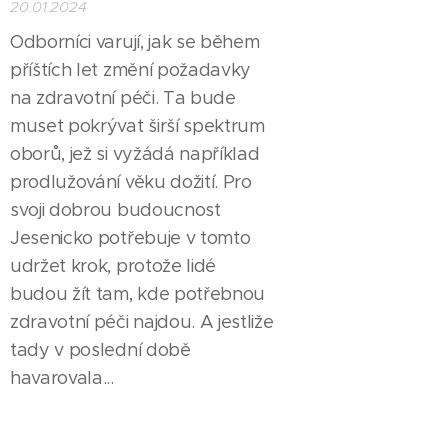
20.01.2024
Odborníci varují, jak se během
příštích let změní požadavky
na zdravotní péči. Ta bude
muset pokrývat širší spektrum
oborů, jež si vyžádá například
prodlužování věku dožití. Pro
svoji dobrou budoucnost
Jesenicko potřebuje v tomto
udržet krok, protože lidé
budou žít tam, kde potřebnou
zdravotní péči najdou. A jestliže
tady v poslední době
havarovala...