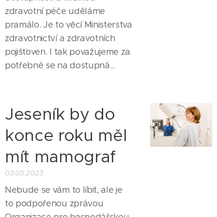
zdravotní péče uděláme
pramálo. Je to věcí Ministerstva
zdravotnictví a zdravotních
pojišťoven. I tak považujeme za
potřebné se na dostupná...
Jeseník by do
konce roku měl
mít mamograf
03.05.2023
Nebude se vám to líbit, ale je
to podpořenou zprávou