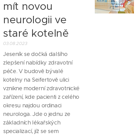
mít novou
neurologii ve
staré kotelně
03.08.2023
Jeseník se dočká dalšího
zlepšení nabídky zdravotní
péče. V budově bývalé
kotelny na Seifertově ulici
vznikne moderní zdravotnické
zařízení, kde pacienti z celého
okresu najdou ordinaci
neurologa. Jde o jednu ze
základních lékařských
specializací, jíž se sem