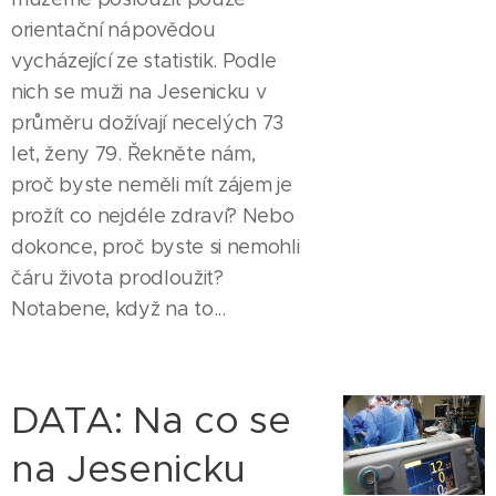
orientační nápovědou
vycházející ze statistik. Podle
nich se muži na Jesenicku v
průměru dožívají necelých 73
let, ženy 79. Řekněte nám,
proč byste neměli mít zájem je
prožít co nejdéle zdraví? Nebo
dokonce, proč byste si nemohli
čáru života prodloužit?
Notabene, když na to...
DATA: Na co se
na Jesenicku