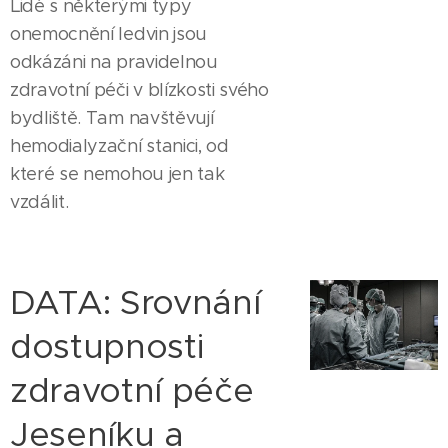
Lidé s některými typy
onemocnění ledvin jsou
odkázáni na pravidelnou
zdravotní péči v blízkosti svého
bydliště. Tam navštěvují
hemodialyzační stanici, od
které se nemohou jen tak
vzdálit.
DATA: Srovnání
dostupnosti
zdravotní péče
Jeseníku a