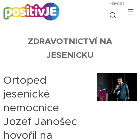
Hledat
ZDRAVOTNICTVÍ NA
JESENICKU
Ortoped
jesenické
nemocnice
Jozef Janošec
hovořil na