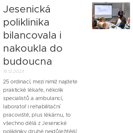
Jesenická
poliklinika
bilancovala i
nakoukla do
budoucna
16.12.2023
25 ordinací, mezi nimiž najdete
praktické lékaře, několik
specialistů a ambulancí,
laboratoř i rehabilitační
pracoviště, plus lékárnu, to
všechno dělá z Jesenické
polikliniky druhé nejdůležitější