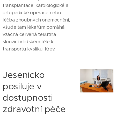
transplantace, kardiologické a
ortopedické operace nebo
léčba zhoubných onemocnění,
všude tam lékařům pomáhá
vzácná červená tekutina
sloužící v lidském těle k
transportu kyslíku. Krev.
Jesenicko
posiluje v
dostupnosti
zdravotní péče