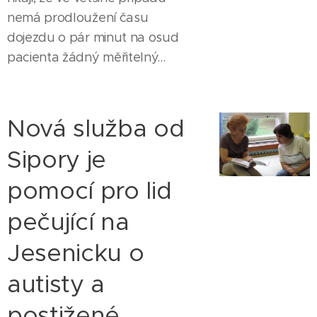
nemá prodloužení času
dojezdu o pár minut na osud
pacienta žádný měřitelný...
Nová služba od
Sipory je
pomocí pro lid
pečující na
Jesenicku o
autisty a
postižené