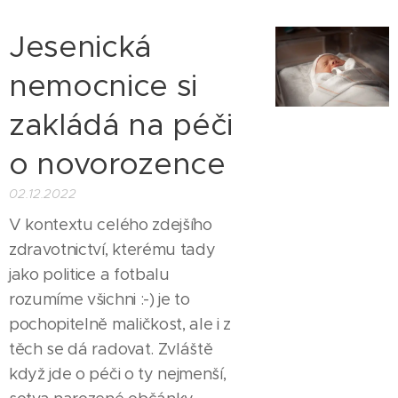
Jesenická
nemocnice si
zakládá na péči
o novorozence
02.12.2022
V kontextu celého zdejšího
zdravotnictví, kterému tady
jako politice a fotbalu
rozumíme všichni :-) je to
pochopitelně maličkost, ale i z
těch se dá radovat. Zvláště
když jde o péči o ty nejmenší,