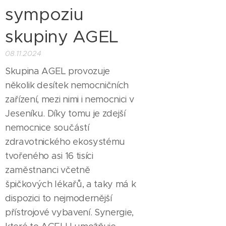
sympoziu
skupiny AGEL
08.11.2024
Skupina AGEL provozuje
několik desítek nemocničních
zařízení, mezi nimi i nemocnici v
Jeseníku. Díky tomu je zdejší
nemocnice součástí
zdravotnického ekosystému
tvořeného asi 16 tisíci
zaměstnanci včetně
špičkových lékařů, a taky má k
dispozici to nejmodernější
přístrojové vybavení. Synergie,