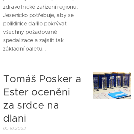
zdravotnické zařízení regionu.
Jesenicko potřebuje, aby se
poliklinice dařilo pokrývat
všechny požadované
specializace a zajistit tak
základní paletu...
Tomáš Posker a
Ester oceněni
za srdce na
dlani
05.10.2023