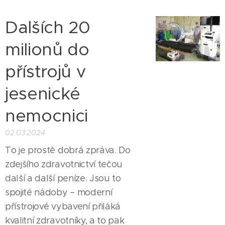
Dalších 20
milionů do
přístrojů v
jesenické
nemocnici
02.03.2024
To je prostě dobrá zpráva. Do
zdejšího zdravotnictví tečou
další a další peníze. Jsou to
spojité nádoby – moderní
přístrojové vybavení přiláká
kvalitní zdravotníky, a to pak