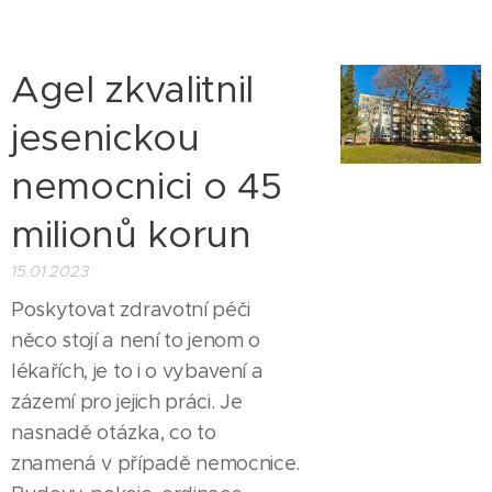
Agel zkvalitnil
jesenickou
nemocnici o 45
milionů korun
15.01.2023
Poskytovat zdravotní péči
něco stojí a není to jenom o
lékařích, je to i o vybavení a
zázemí pro jejich práci. Je
nasnadě otázka, co to
znamená v případě nemocnice.