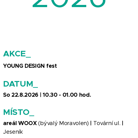
AKCE_
YOUNG DESIGN fest
DATUM_
So 22.8.2026 | 10.30 - 01.00 hod.
MÍSTO_
areál WOOX
|
|
(bývalý Moravolen)
Tovární ul.
Jeseník