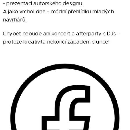
- prezentaci autorského designu.
A jako vrchol dne – módní přehlídku mladých
návrhářů.
Chybět nebude ani koncert a afterparty s DJs –
protože kreativita nekončí západem slunce!