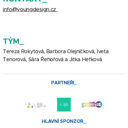
info@youngdesign.cz
TÝM_
Tereza Rokytová, Barbora Olejníčková, Iveta
Tenorová, Sára Řehořová a Jitka Hefková
PARTNEŘI_
HLAVNÍ SPONZOR_