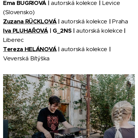
Ema BUGRIOVÁ |
|
autorská kolekce
Levice
(Slovensko)
Zuzana RÜCKLOVÁ
|
|
autorská kolekce
Praha
Iva PLUHAŘOVÁ
| G_2NS |
|
autorská kolekce
Liberec
Tereza HELÁNOVÁ
|
|
autorská kolekce
Veverská Bítýška