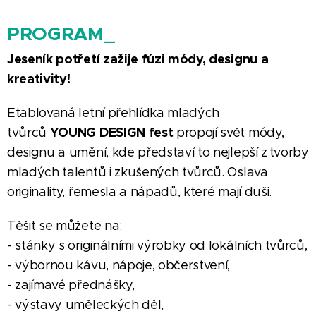
PROGRAM_
Jeseník potřetí zažije fúzi módy, designu a
kreativity!
Etablovaná letní přehlídka mladých
YOUNG DESIGN fest
tvůrců
propojí svět módy,
designu a umění, kde představí to nejlepší z tvorby
mladých talentů i zkušených tvůrců. Oslava
originality, řemesla a nápadů, které mají duši.
Těšit se můžete na:
- stánky s originálními výrobky od lokálních tvůrců,
- výbornou kávu, nápoje, občerstvení,
- zajímavé přednášky,
- výstavy uměleckých děl,