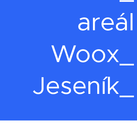
areál
Woox_
Jeseník_