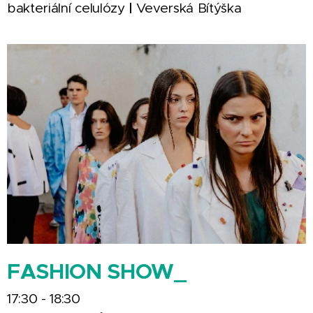
|
bakteriální celulózy
Veverská Bítýška
FASHION SHOW_
17:30 - 18:30