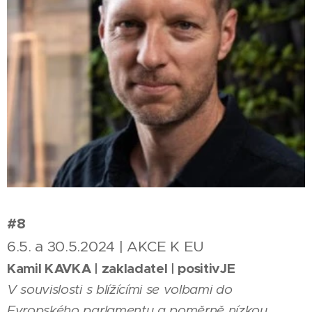
#8
6.5. a 30.5.2024 | AKCE K EU
Kamil KAVKA | zakladatel | positivJE
V souvislosti s blížícími se volbami do
Evropského parlamentu a poměrně nízkou