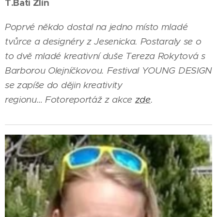
T.Bati Zlín
Poprvé někdo dostal na jedno místo mladé
tvůrce a designéry z Jesenicka. Postaraly se o
to dvě mladé kreativní duše Tereza Rokytová s
Barborou Olejníčkovou. Festival YOUNG DESIGN
se zapíše do dějin kreativity
regionu… Fotoreportáž z akce
zde
.