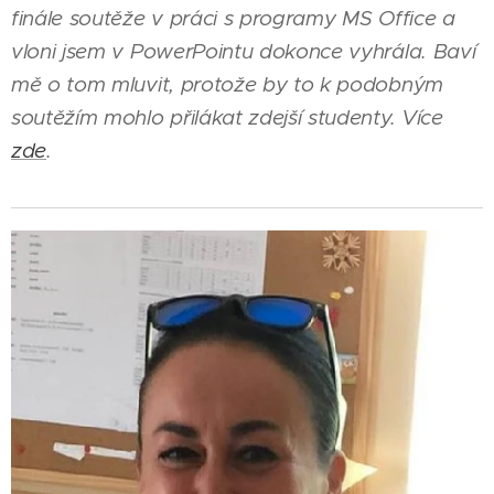
finále soutěže v práci s programy MS Office a
vloni jsem v PowerPointu dokonce vyhrála. Baví
mě o tom mluvit, protože by to k podobným
soutěžím mohlo přilákat zdejší studenty. Více
zde
.