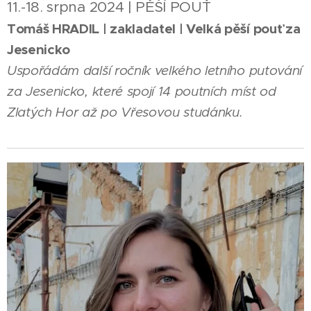
11.-18. srpna 2024 | PĚŠÍ POUŤ
Tomáš HRADIL | zakladatel | Velká pěší pouť za
Jesenicko
Uspořádám další ročník velkého letního putování
za Jesenicko, které spojí 14 poutních míst od
Zlatých Hor až po Vřesovou studánku.