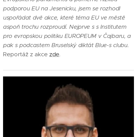
podporou EU na Jesenicku, jsem se rozhodl
uspořádat dvě akce, které téma EU ve městě
aspoň trochu rozproudí. Nejprve s s Institutem
pro evropskou politiku EUROPEUM v Čajbaru, a
pak s podcastem Bruselský diktát Blue-s clubu.
Reportáž z akce
zde
.