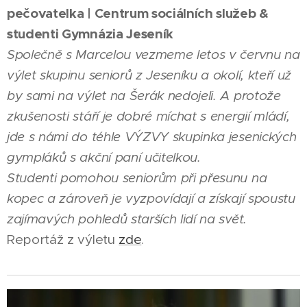
pečovatelka | Centrum sociálních služeb &
studenti Gymnázia Jeseník
Společně s Marcelou vezmeme letos v červnu na
výlet skupinu seniorů z Jeseníku a okolí, kteří už
by sami na výlet na Šerák nedojeli. A protože
zkušenosti stáří je dobré míchat s energií mládí,
jde s námi do téhle VÝZVY skupinka jesenických
gympláků s akční paní učitelkou.
Studenti pomohou seniorům při přesunu na
kopec a zároveň je vyzpovídají a získají spoustu
zajímavých pohledů starších lidí na svět.
Reportáž z výletu
zde
.