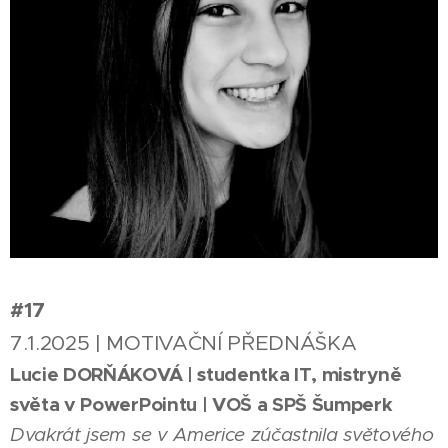
#17
7.1.2025 | MOTIVAČNÍ PŘEDNÁŠKA
Lucie DORŇÁKOVÁ | studentka IT, mistryně
světa v PowerPointu | VOŠ a SPŠ Šumperk
Dvakrát jsem se v Americe zúčastnila světového