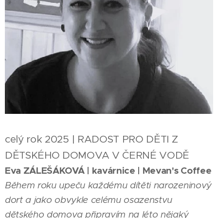
celý rok 2025 | RADOST PRO DĚTI Z
DĚTSKÉHO DOMOVA V ČERNÉ VODĚ
Eva ZÁLEŠÁKOVÁ | kavárnice | Mevan's Coffee
Během roku upeču každému dítěti narozeninový
dort a jako obvykle celému osazenstvu
dětského domova připravím na léto nějaký