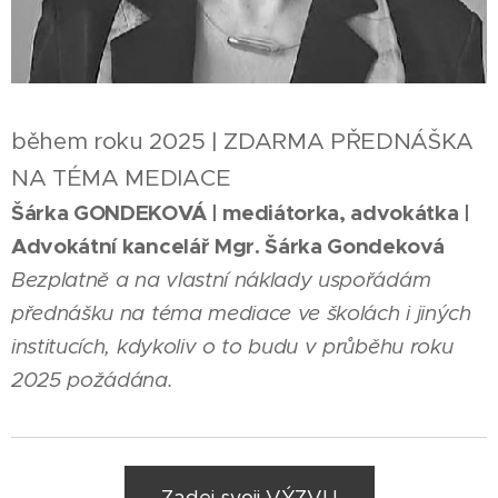
během roku 2025 | ZDARMA PŘEDNÁŠKA
NA TÉMA MEDIACE
Šárka GONDEKOVÁ | mediátorka, advokátka |
Advokátní kancelář Mgr. Šárka Gondeková
Bezplatně a na vlastní náklady uspořádám
přednášku na téma mediace ve školách i jiných
institucích, kdykoliv o to budu v průběhu roku
2025 požádána.