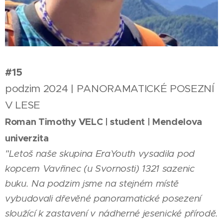
#15
podzim 2024 | PANORAMATICKÉ POSEZNÍ
V LESE
Roman Timothy VELC | student | Mendelova
univerzita
"Letoš naše skupina EraYouth vysadila pod
kopcem Vavřinec (u Svornosti) 1321 sazenic
buku. Na podzim jsme na stejném místě
vybudovali dřevěné panoramatické posezení
sloužící k zastavení v nádherné jesenické přírodě.