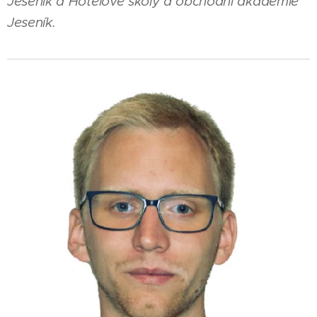
Jeseník a Hotelové školy a obchodní akademie
Jeseník.