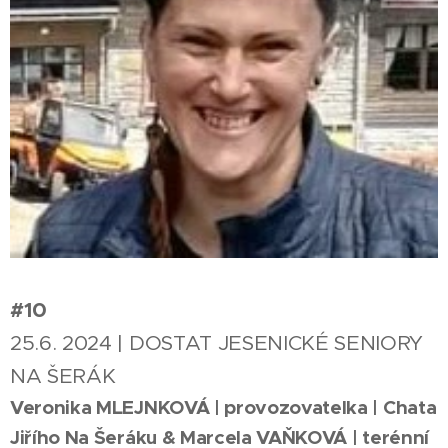
#10
25.6. 2024 | DOSTAT JESENICKÉ SENIORY
NA ŠERÁK
Veronika MLEJNKOVÁ | provozovatelka | Chata
Jiřího Na Šeráku & Marcela VAŇKOVÁ | terénní