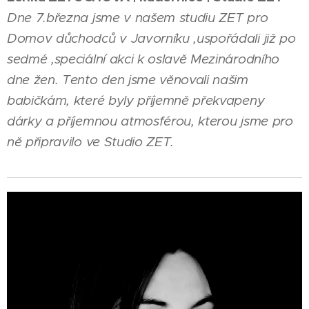
Dne 7.března jsme v našem studiu ZET pro
Domov důchodců v Javorníku ,uspořádali již po
sedmé ,speciální akci k oslavě Mezinárodního
dne žen. Tento den jsme věnovali našim
babičkám, které byly příjemně překvapeny
dárky a příjemnou atmosférou, kterou jsme pro
ně připravilo ve Studio ZET.