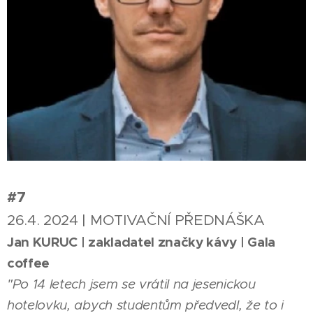
#7
26.4. 2024 | MOTIVAČNÍ PŘEDNÁŠKA
Jan KURUC | zakladatel značky kávy | Gala
coffee
"Po 14 letech jsem se vrátil na jesenickou
hotelovku, abych studentům předvedl, že to i