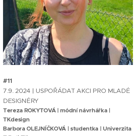
#11
7.9. 2024 | USPOŘÁDAT AKCI PRO MLADÉ
DESIGNÉRY
Tereza ROKYTOVÁ | módní návrhářka |
TKdesign
Barbora OLEJNÍČKOVÁ | studentka | Univerzita