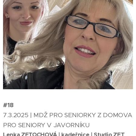
#18
7.3.2025 | MDŽ PRO SENIORKY Z DOMOVA
PRO SENIORY V JAVORNÍKU
Lenka ZETOCHOVÁ | kadeřnice | Studio ZET