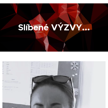
Slíbené VÝZVY...