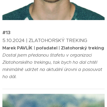
#13
5.10.2024 | ZLATOHORSKÝ TREKING
Marek PAVLÍK | pořadatel | Zlatohorský treking
Dostal jsem předanou štafetu v organizaci
Zlatohorského trekingu, tak bych ho dal chtěl
minimálně udržet na aktuální úrovni a posouvat
ho dál.