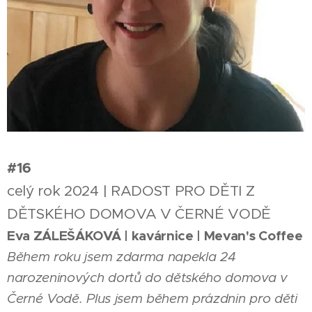
#16
celý rok 2024 | RADOST PRO DĚTI Z
DĚTSKÉHO DOMOVA V ČERNÉ VODĚ
Eva ZÁLEŠÁKOVÁ | kavárnice | Mevan's Coffee
Během roku jsem zdarma napekla 24
narozeninových dortů do dětského domova v
Černé Vodě. Plus jsem během prázdnin pro děti