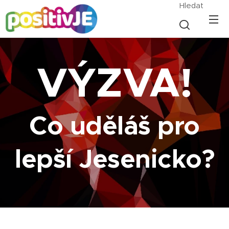
Hledat
VÝZVA!
Co uděláš pro
lepší Jesenicko?