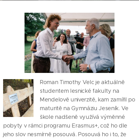
Roman Timothy Velc je aktuálně
studentem lesnické fakulty na
Mendelově univerzitě, kam zamířil po
maturitě na Gymnáziu Jeseník. Ve
škole nadšeně využívá výměnné
pobyty v rámci programu Erasmus+, což ho dle
jeho slov nesmírně posouvá. Posouvá ho i to, že