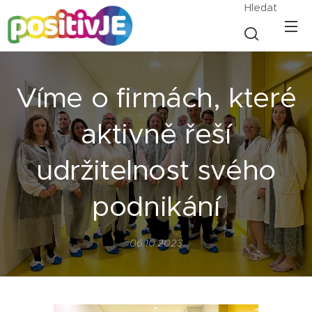
Hledat
Víme o firmách, které
aktivně řeší
udržitelnost svého
podnikání
06.10.2023