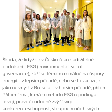
Škoda, že když se v Česku řekne udržitelné
podnikání - ESG (environmental, social,
governance), zúží se téma maximálně na úspory
energií – v lepším případě, nebo se to zkritizuje
jako nesmysl z Bruselu – v horším případě, přitom…
Přitom firma, která si metodu ESG reportingu
osvojí, pravděpodobně zvýší svoji
konkurenceschopnost, stoupne v očích svých