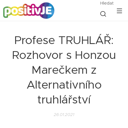
Hledat
Profese TRUHLÁŘ:
Rozhovor s Honzou
Marečkem z
Alternativního
truhlářství
26.01.2021