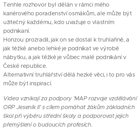
Tenhle rozhovor byl dělán v rámci mého
kariérového poradenství osmákům, ale může být
užitečný každému, kdo uvažuje o vlastním
podnikaní.
Honzou prozradil, jak on se dostal k truhlařině, a
jak těžké anebo lehké je podnikat ve výrobě
nábytku, a jak těžké je vůbec malé podnikání v
České republice.
Alternativní truhlářství dělá hezké věci, i to pro vás
může být inspirací.
Videa vznikají za podpory 'MAP rozvoje vzdělávání
ORP Jeseník II' s cílem pomáhat žákům základních
škol při výběru střední školy a podporovat jejich
přemýšlení o budoucích profesích.