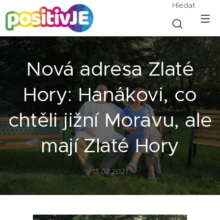
Hledat
Nová adresa Zlaté
Hory: Hanákovi, co
chtěli jižní Moravu, ale
mají Zlaté Hory
15.08.2021