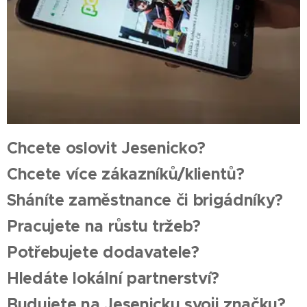
Chcete oslovit Jesenicko?
Chcete více zákazníků/klientů?
Sháníte zaměstnance či brigádníky?
Pracujete na růstu tržeb?
Potřebujete dodavatele?
Hledáte lokální partnerství?
Budujete na Jesenicku svoji značku?