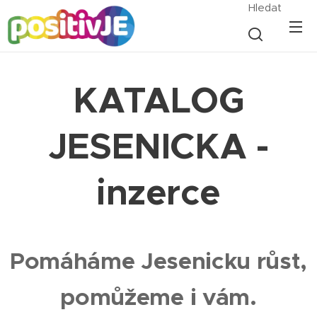
Hledat
KATALOG
JESENICKA -
inzerce
Pomáháme Jesenicku růst,
pomůžeme i vám.