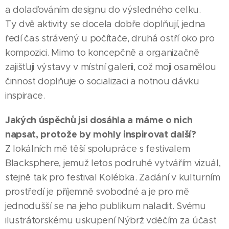
a dolaďováním designu do výsledného celku.
Ty dvě aktivity se docela dobře doplňují, jedna
ředí čas strávený u počítače, druhá ostří oko pro
kompozici. Mimo to koncepčně a organizačně
zajišťuji výstavy v místní galerii, což moji osamělou
činnost doplňuje o socializaci a notnou dávku
inspirace.
Jakých úspěchů jsi dosáhla a máme o nich
napsat, protože by mohly inspirovat další?
Z lokálních mě těší spolupráce s festivalem
Blacksphere, jemuž letos podruhé vytvářím vizuál,
stejně tak pro festival Kolébka. Zadání v kulturním
prostředí je příjemně svobodné a je pro mě
jednodušší se na jeho publikum naladit. Svému
ilustrátorskému uskupení Nýbrž vděčím za účast