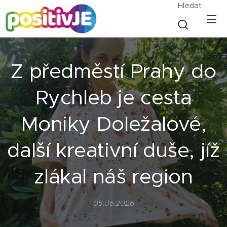
Hledat
Z předměstí Prahy do
Rychleb je cesta
Moniky Doležalové,
další kreativní duše, jíž
zlákal náš region
05.06.2026