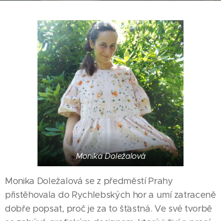
Monika Doležalová
Monika Doležalová se z předměstí Prahy
přistěhovala do Rychlebských hor a umí zatraceně
dobře popsat, proč je za to šťastná. Ve své tvorbě