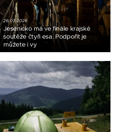
26.07.2026
Jesenicko má ve finále krajské
soutěže čtyři esa. Podpořit je
můžete i vy