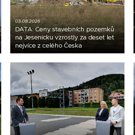
03.08.2026
DATA: Ceny stavebních pozemků
na Jesenicku vzrostly za deset let
nejvíce z celého Česka