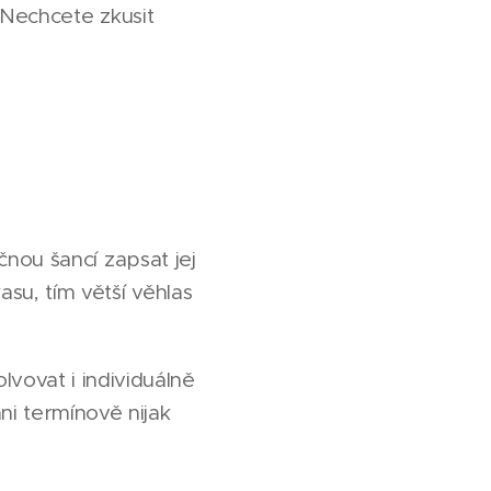
. Nechcete zkusit
ečnou šancí zapsat jej
asu, tím větší věhlas
vovat i individuálně
ni termínově nijak