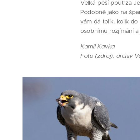
Velká pěší pouť za Je
Podobně jako na španě
vám dá tolik, kolik do
osobnímu rozjímání a 
Kamil Kavka
Foto (zdroj): archiv 