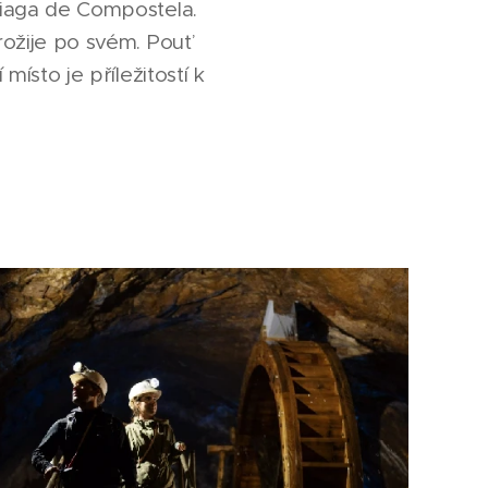
ntiaga de Compostela.
rožije po svém. Pouť
místo je příležitostí k