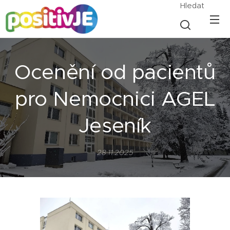
Hledat
Ocenění od pacientů
pro Nemocnici AGEL
Jeseník
28.11.2025