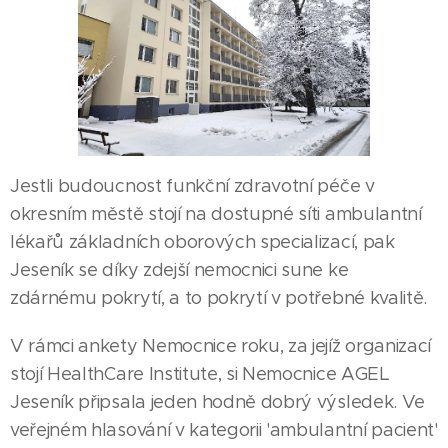
Jestli budoucnost funkční zdravotní péče v
okresním městě stojí na dostupné síti ambulantní
lékařů základních oborových specializací, pak
Jeseník se díky zdejší nemocnici sune ke
zdárnému pokrytí, a to pokrytí v potřebné kvalitě.
V rámci ankety Nemocnice roku, za jejíž organizací
stojí HealthCare Institute, si Nemocnice AGEL
Jeseník připsala jeden hodně dobrý výsledek. Ve
veřejném hlasování v kategorii 'ambulantní pacient'