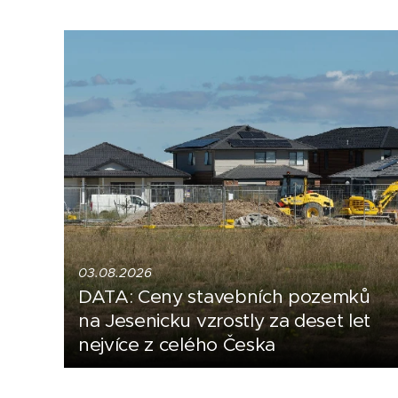
03.08.2026
DATA: Ceny stavebních pozemků
na Jesenicku vzrostly za deset let
nejvíce z celého Česka