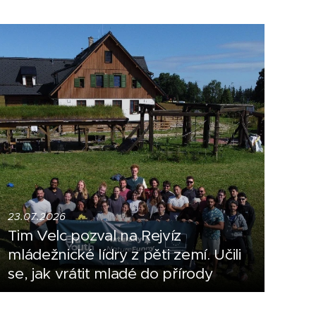
23.07.2026
Tim Velc pozval na Rejvíz
mládežnické lídry z pěti zemí. Učili
se, jak vrátit mladé do přírody