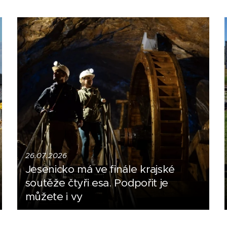
26.07.2026
Jesenicko má ve finále krajské
soutěže čtyři esa. Podpořit je
můžete i vy