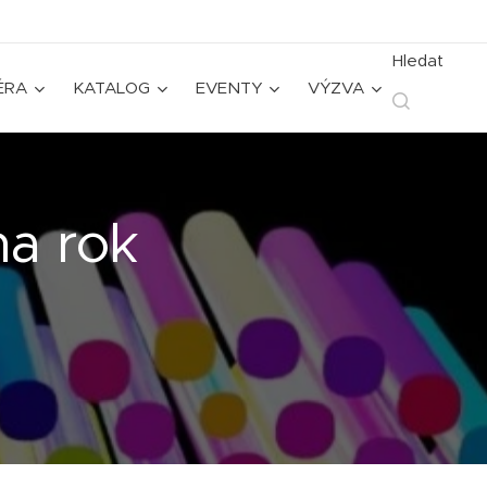
Hledat
ÉRA
KATALOG
EVENTY
VÝZVA
na rok