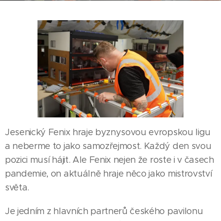
Jesenický Fenix hraje byznysovou evropskou ligu
a neberme to jako samozřejmost. Každý den svou
pozici musí hájit. Ale Fenix nejen že roste i v časech
pandemie, on aktuálně hraje něco jako mistrovství
světa.
Je jedním z hlavních partnerů českého pavilonu