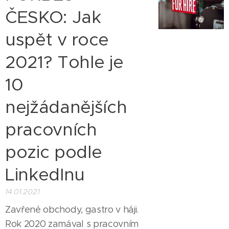
ČESKO: Jak
uspět v roce
2021? Tohle je
10
nejžádanějších
pracovních
pozic podle
LinkedInu
14.01.2021
Zavřené obchody, gastro v háji.
Rok 2020 zamával s pracovním