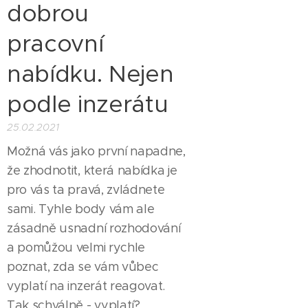
dobrou
pracovní
nabídku. Nejen
podle inzerátu
25.02.2021
Možná vás jako první napadne,
že zhodnotit, která nabídka je
pro vás ta pravá, zvládnete
sami. Tyhle body vám ale
zásadně usnadní rozhodování
a pomůžou velmi rychle
poznat, zda se vám vůbec
vyplatí na inzerát reagovat.
Tak schválně - vyplatí?