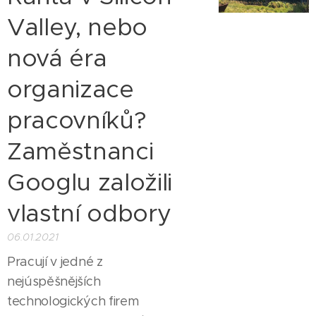
Valley, nebo
nová éra
organizace
pracovníků?
Zaměstnanci
Googlu založili
vlastní odbory
06.01.2021
Pracují v jedné z
nejúspěšnějších
technologických firem