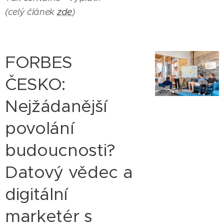
(celý článek
zde
)
FORBES
ČESKO:
Nejžádanější
povolání
budoucnosti?
Datový vědec a
digitální
marketér s