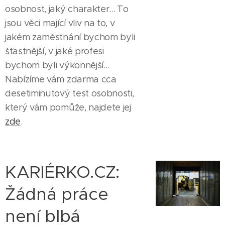
osobnost, jaký charakter... To
jsou věci mající vliv na to, v
jakém zaměstnání bychom byli
šťastnější, v jaké profesi
bychom byli výkonnější...
Nabízíme vám zdarma cca
desetiminutový test osobnosti,
který vám pomůže, najdete jej
zde
.
KARIÉRKO.CZ:
Žádná práce
není blbá