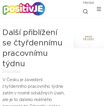
Hledat
Další přiblížení
se čtyřdennímu
pracovnímu
týdnu
21.02.2022
V Česku je zavedení
čtyřdenního pracovního týdne
zatím v rovině odvážných úvah,
ale je to daleko reálného