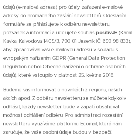
údajů (e-mailová adresa) pro účely zařazení e-mailové
adresy do hromadného zasílání newsletterů. Odesláním
formuláře se přihlašujete k odběru newsletteru,
pozvánek a informací a udělujete souhlas
positivJE
(Kamil
Kavka, Kalvodova 1405/3, 790 01 Jeseník IČ: 699 98 833),
aby zpracovával vaši e-mailovou adresu v souladu s
evropským nařízením GDPR (General Data Protection
Regulation neboli Obecné nařízení o ochraně osobních
údajů), které vstoupilo v platnost 25. května 2018.
Budeme vás informovat o novinkách z regionu, našich
akcích apod. Z odběru newsletteru se můžete kdykoliv
odhlásit, každý newsletter bude v zápatí obsahovat
možnost odhlášení odběru. Pro administraci rozesílání
newsletteru využíváme platformu Ecomail, která nám
zaručuje, že vaše osobní údaje budou v bezpečí.