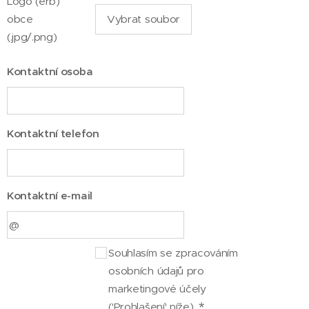
Logo (erb)
obce
Vybrat soubor
(.jpg/.png)
Kontaktní osoba
Kontaktní telefon
Kontaktní e-mail
Souhlasím se zpracováním
osobních údajů pro
marketingové účely
('Prohlašení' níže).