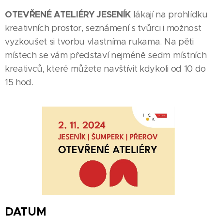
OTEVŘENÉ ATELIÉRY JESENÍK
lákají na prohlídku
kreativních prostor, seznámení s tvůrci i možnost
vyzkoušet si tvorbu vlastníma rukama. Na pěti
místech se vám představí nejméně sedm místních
kreativců, které můžete navštívit kdykoli od 10 do
15 hod.
DATUM