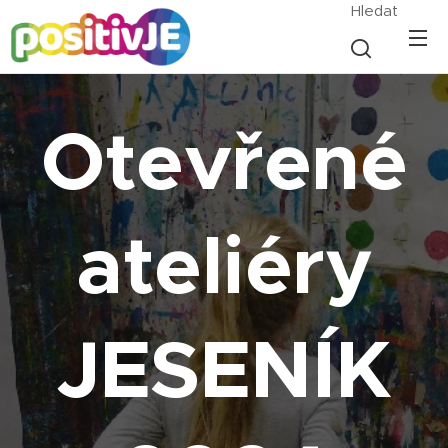
Hledat
Otevřené
ateliéry
JESENÍK