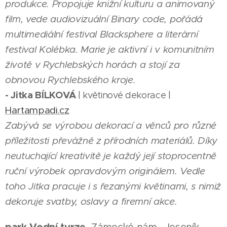
produkce. Propojuje knižní kulturu a animovaný
film, vede audiovizuální Binary code, pořádá
multimediální festival Blacksphere a literární
festival Kolébka. Marie je aktivní i v komunitním
životě v Rychlebských horách a stojí za
obnovou Rychlebského kroje.
- Jitka BÍLKOVÁ
| květinové dekorace |
Hartampadi.cz
Zabývá se výrobou dekorací a věnců pro různé
příležitosti převážně z přírodních materiálů. Díky
neutuchající kreativitě je každý její stoprocentně
ruční výrobek opravdovým originálem. Vedle
toho Jitka pracuje i s řezanými květinami, s nimiž
dekoruje svatby, oslavy a firemní akce.