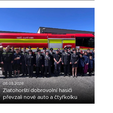
05.05.2026
Zlatohorští dobrovolní hasiči
převzali nové auto a čtyřkolku