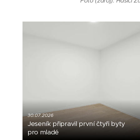
Foto (zdroj): Hasiči Ž
30.07.2026
Jeseník připravil první čtyři byty
pro mladé