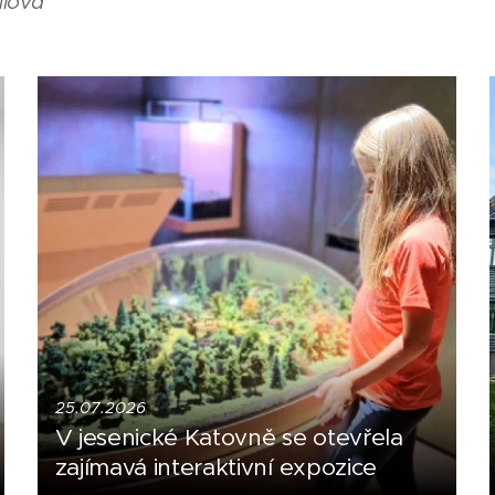
ulová
25.07.2026
V jesenické Katovně se otevřela
zajímavá interaktivní expozice