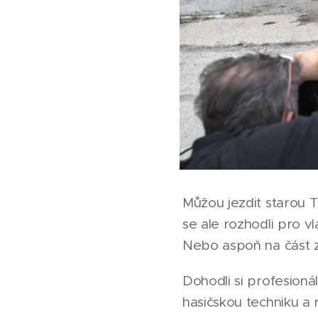
Můžou jezdit starou 
se ale rozhodli pro vl
Nebo aspoň na část z 
Dohodli si profesionál
hasičskou techniku a r