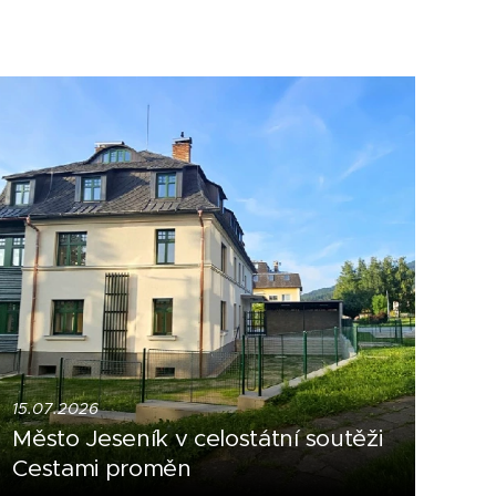
15.07.2026
Město Jeseník v celostátní soutěži
Cestami proměn