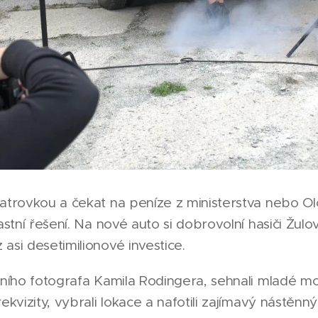
Tatrovkou a čekat na peníze z ministerstva nebo O
astní řešení. Na nové auto si dobrovolní hasiči Žulov
asi desetimilionové investice.
ního fotografa Kamila Rodingera, sehnali mladé mode
ekvizity, vybrali lokace a nafotili zajímavý nástěnn