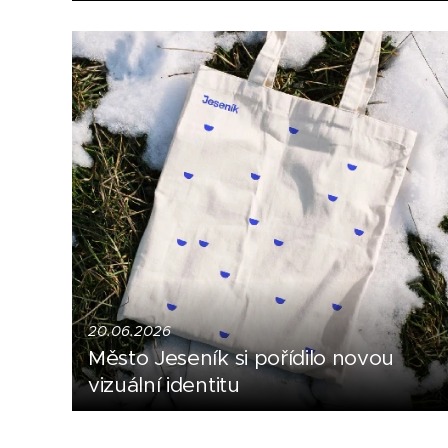
20.06.2026
Město Jeseník si pořídilo novou
vizuální identitu