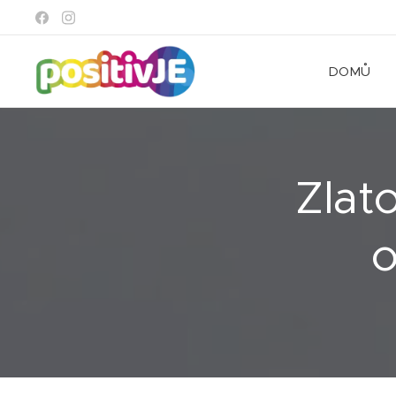
DOMŮ
Zlat
o