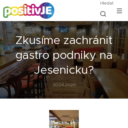
Hledat
Zkusíme zachránit
gastro podniky na
Jesenicku?
30.04.2020