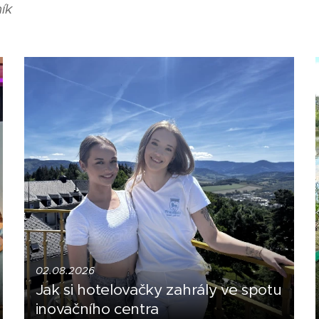
ík
02.08.2026
Jak si hotelovačky zahrály ve spotu
inovačního centra