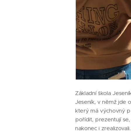
Základní škola Jesen
Jeseník, v němž jde 
který má výchovný pře
pořídit, prezentují se,
nakonec i zrealizovali.