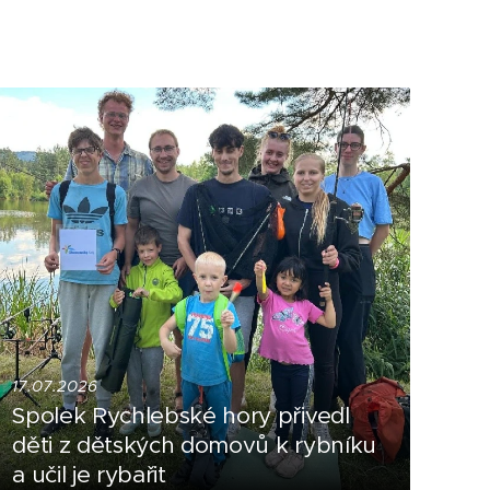
17.07.2026
Spolek Rychlebské hory přivedl
děti z dětských domovů k rybníku
a učil je rybařit