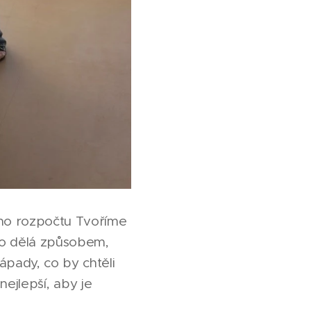
ího rozpočtu Tvoříme
to dělá způsobem,
ápady, co by chtěli
nejlepší, aby je