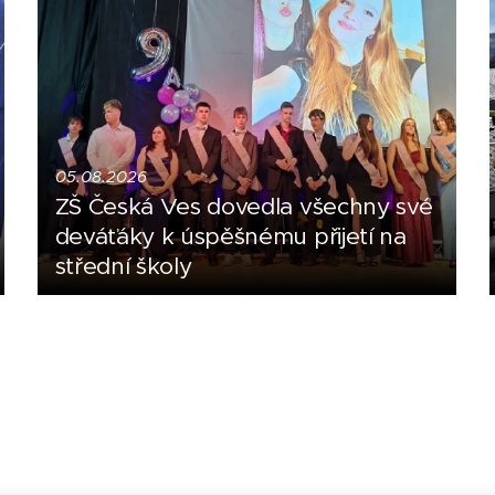
05.08.2026
ZŠ Česká Ves dovedla všechny své
deváťáky k úspěšnému přijetí na
střední školy