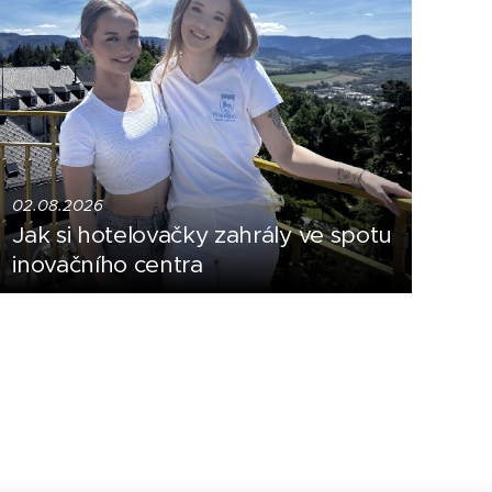
02.08.2026
Jak si hotelovačky zahrály ve spotu
inovačního centra