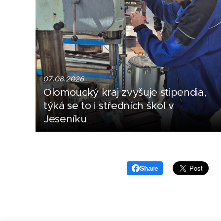
07.08.2026
Olomoucký kraj zvyšuje stipendia,
týká se to i středních škol v
Jeseníku
Share