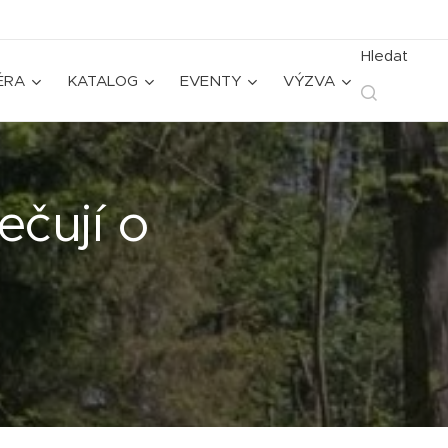
Hledat
ÉRA
KATALOG
EVENTY
VÝZVA
ečují o