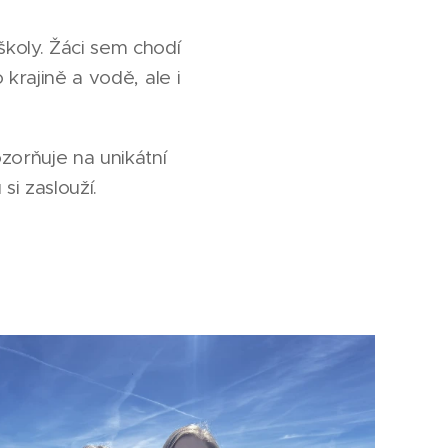
koly. Žáci sem chodí
krajině a vodě, ale i
zorňuje na unikátní
si zaslouží.