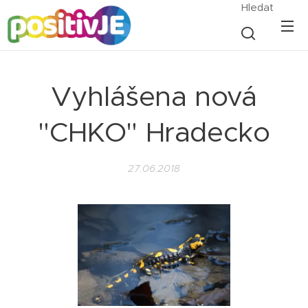
Hledat
Vyhlášena nová
"CHKO" Hradecko
27.06.2018