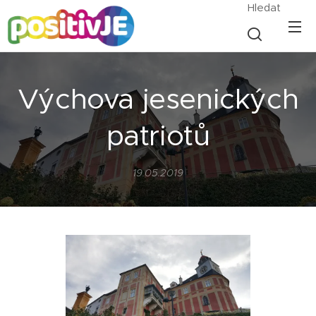
Hledat
Výchova jesenických
patriotů
19.05.2019