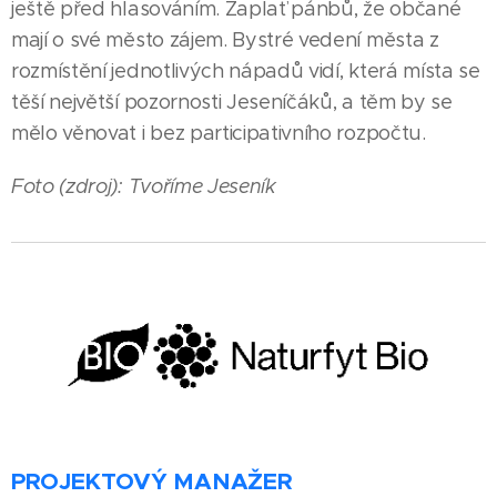
ještě před hlasováním. Zaplať pánbů, že občané
mají o své město zájem. Bystré vedení města z
rozmístění jednotlivých nápadů vidí, která místa se
těší největší pozornosti Jeseníčáků, a těm by se
mělo věnovat i bez participativního rozpočtu.
Foto (zdroj): Tvoříme Jeseník
PROJEKTOVÝ MANAŽER