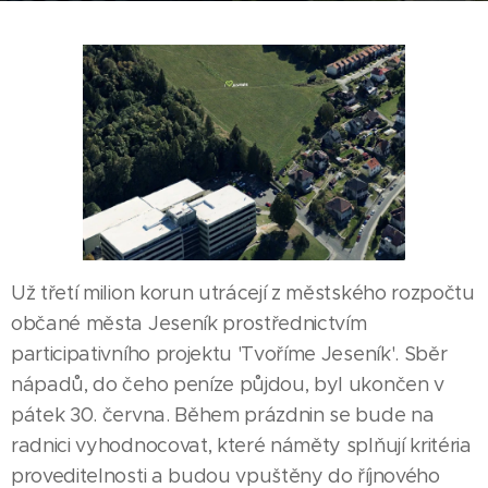
Už třetí milion korun utrácejí z městského rozpočtu
občané města Jeseník prostřednictvím
participativního projektu 'Tvoříme Jeseník'. Sběr
nápadů, do čeho peníze půjdou, byl ukončen v
pátek 30. června. Během prázdnin se bude na
radnici vyhodnocovat, které náměty splňují kritéria
proveditelnosti a budou vpuštěny do říjnového