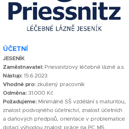
ÚČETNÍ
JESENÍK
Zaměstnavatel:
Priessnitzovy léčebné lázně a.s.
Nástup:
15.6.2023
Vhodné pro:
zkušený pracovník
Odměna:
31.000 Kč
Požadujeme:
Minimálně SŠ vzdělání s maturitou,
znalost podvojného účetnictví, znalost účetních
a daňových předpisů, orientace v problematice
dotací výhodou znalost práce na PC MS