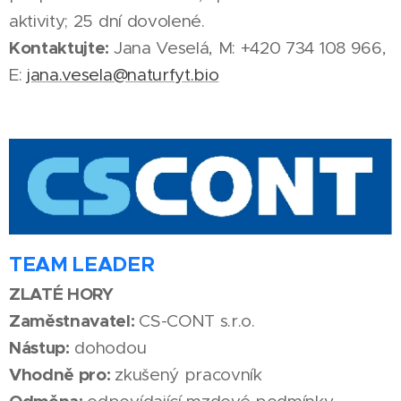
aktivity; 25 dní dovolené.
Kontaktujte:
Jana Veselá, M: +420 734 108 966,
E:
jana.vesela@naturfyt.bio
TEAM LEADER
ZLATÉ HORY
Zaměstnavatel:
CS-CONT s.r.o.
Nástup:
dohodou
Vhodně pro:
zkušený pracovník