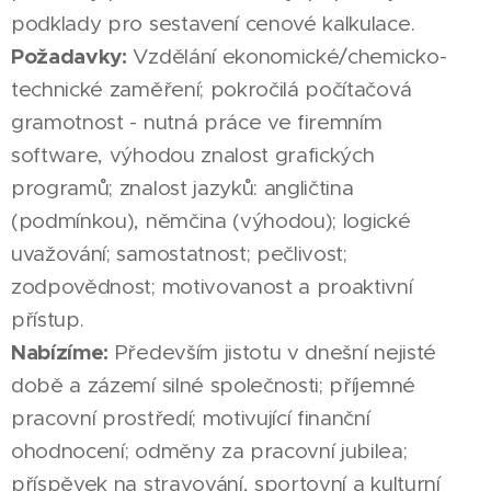
podklady pro sestavení cenové kalkulace.
Požadavky:
Vzdělání ekonomické/chemicko-
technické zaměření; pokročilá počítačová
gramotnost - nutná práce ve firemním
software, výhodou znalost grafických
programů; znalost jazyků: angličtina
(podmínkou), němčina (výhodou); logické
uvažování; samostatnost; pečlivost;
zodpovědnost; motivovanost a proaktivní
přístup.
Nabízíme:
Především jistotu v dnešní nejisté
době a zázemí silné společnosti; příjemné
pracovní prostředí; motivující finanční
ohodnocení; odměny za pracovní jubilea;
příspěvek na stravování, sportovní a kulturní