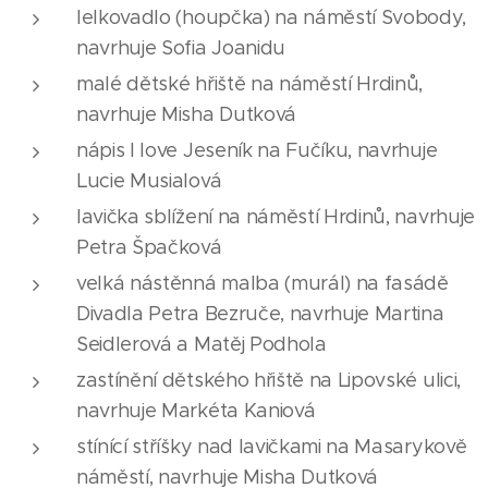
lelkovadlo (houpčka) na náměstí Svobody,
navrhuje Sofia Joanidu
malé dětské hřiště na náměstí Hrdinů,
navrhuje Misha Dutková
nápis I love Jeseník na Fučíku, navrhuje
Lucie Musialová
lavička sblížení na náměstí Hrdinů, navrhuje
Petra Špačková
velká nástěnná malba (murál) na fasádě
Divadla Petra Bezruče, navrhuje Martina
Seidlerová a Matěj Podhola
zastínění dětského hřiště na Lipovské ulici,
navrhuje Markéta Kaniová
stínící stříšky nad lavičkami na Masarykově
náměstí, navrhuje Misha Dutková