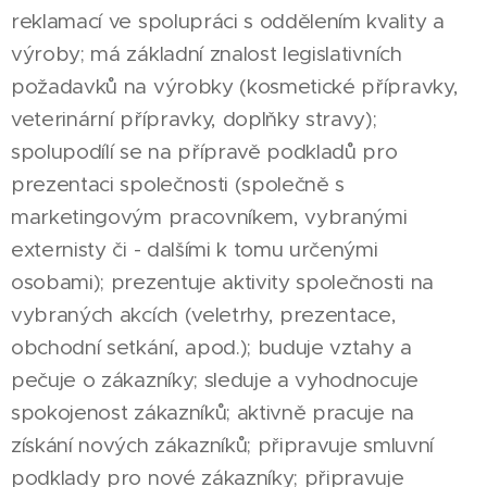
reklamací ve spolupráci s oddělením kvality a
výroby; má základní znalost legislativních
požadavků na výrobky (kosmetické přípravky,
veterinární přípravky, doplňky stravy);
spolupodílí se na přípravě podkladů pro
prezentaci společnosti (společně s
marketingovým pracovníkem, vybranými
externisty či - dalšími k tomu určenými
osobami); prezentuje aktivity společnosti na
vybraných akcích (veletrhy, prezentace,
obchodní setkání, apod.); buduje vztahy a
pečuje o zákazníky; sleduje a vyhodnocuje
spokojenost zákazníků; aktivně pracuje na
získání nových zákazníků; připravuje smluvní
podklady pro nové zákazníky; připravuje