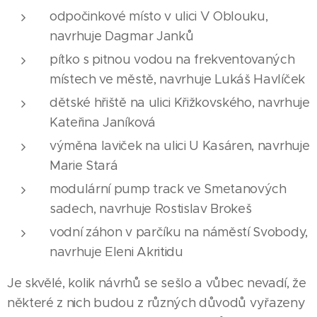
odpočinkové místo v ulici V Oblouku,
navrhuje Dagmar Janků
pítko s pitnou vodou na frekventovaných
místech ve městě, navrhuje Lukáš Havlíček
dětské hřiště na ulici Křižkovského, navrhuje
Kateřina Janíková
výměna laviček na ulici U Kasáren, navrhuje
Marie Stará
modulární pump track ve Smetanových
sadech, navrhuje Rostislav Brokeš
vodní záhon v parčíku na náměstí Svobody,
navrhuje Eleni Akritidu
Je skvělé, kolik návrhů se sešlo a vůbec nevadí, že
některé z nich budou z různých důvodů vyřazeny