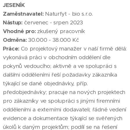
JESENÍK
Zaměstnavatel:
Naturfyt - bio s.r.o.
Nástup:
červenec - srpen 2023
Vhodné pro:
zkušený pracovník
Odměna:
30.000 - 38.000 Kč
Práce:
Co projektový manažer v naší firmě dělá:
vykonává práci v obchodním oddělení dle
pokynů vedoucího; aktivně a ve spolupráci s
dalšími odděleními řeší požadavky zákazníka
týkající se dané objednávky, příp.
předobjednávky; pracuje na nových projektech
pro zákazníky ve spolupráci s jinými firemními
odděleními a externími dodavateli; řádné vedení
evidence a dokumentace týkající se svěřených
úkolů k daným projektům; podílí se na řešení