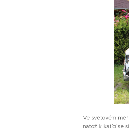
Ve světovém měří
natož klikatící se