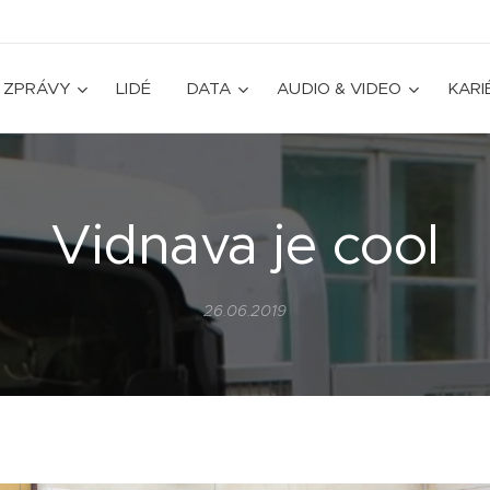
ZPRÁVY
LIDÉ
DATA
AUDIO & VIDEO
KARI
Vidnava je cool
26.06.2019