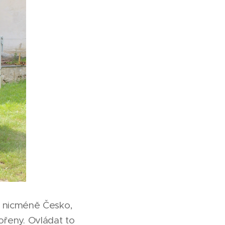
, nicméně Česko,
kořeny. Ovládat to