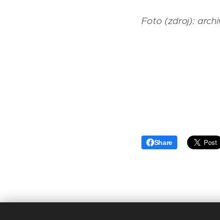
Foto (zdroj): arc
Share