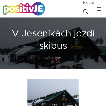
Hledat
V Jeseníkách jezdí
skibus
04.01.2020