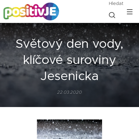
Hledat
Světový den vody,
klíčové suroviny
Jesenicka
22.03.2020