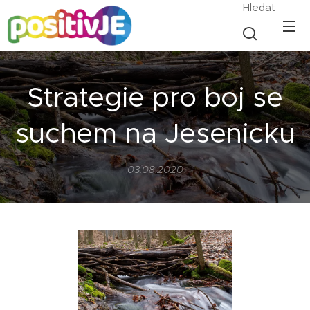
Hledat
Strategie pro boj se
suchem na Jesenicku
03.08.2020