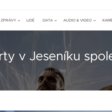
ZPRÁVY
LIDÉ
DATA
AUDIO & VIDEO
KARI
rty v Jeseníku spol
09.09.2019