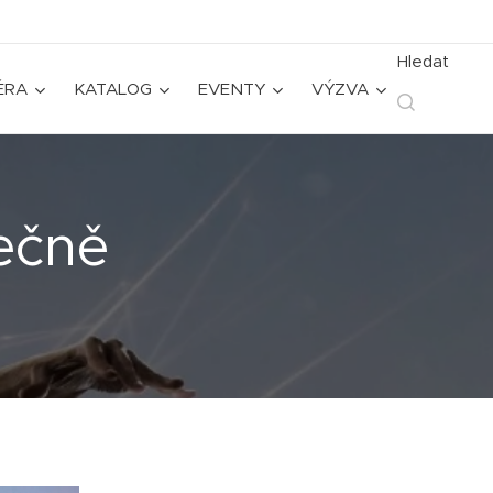
Hledat
ÉRA
KATALOG
EVENTY
VÝZVA
ečně