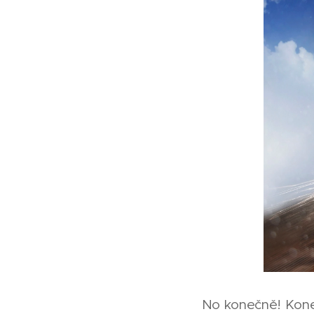
No konečně! Koneč