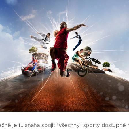
ně je tu snaha spojit "všechny" sporty dostupné 