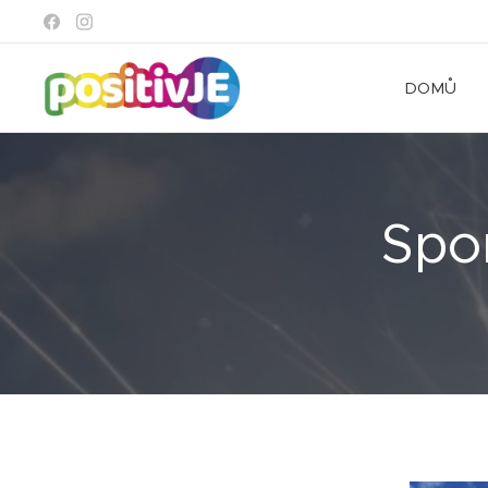
DOMŮ
Spo