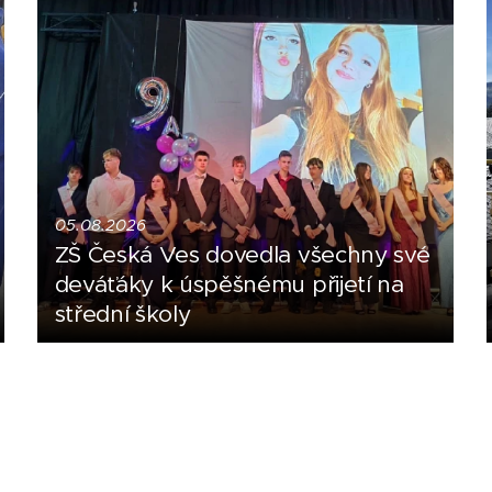
05.08.2026
ZŠ Česká Ves dovedla všechny své
deváťáky k úspěšnému přijetí na
střední školy