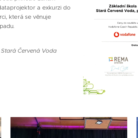
ataprojektor a exkurzi do
ci, která se věnuje
padu.
Š Stará Červená Voda