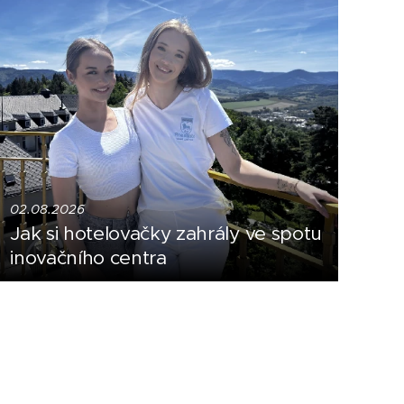
02.08.2026
Jak si hotelovačky zahrály ve spotu
inovačního centra