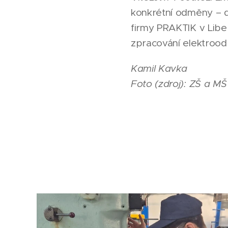
konkrétní odměny – d
firmy PRAKTIK v Liber
zpracování elektrood
Kamil Kavka
Foto (zdroj): ZŠ a M