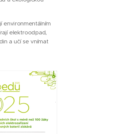
í environmentálním
rají elektroodpad,
din a učí se vnímat