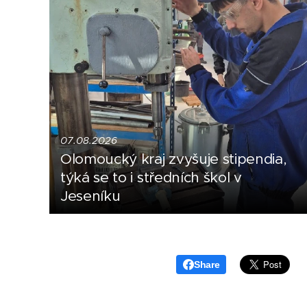
07.08.2026
Olomoucký kraj zvyšuje stipendia,
týká se to i středních škol v
Jeseníku
Share