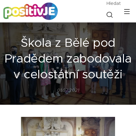
Hledat
Škola z Bělé pod
Pradědem zabodovala
v celostátní soutěži
01.07.2021