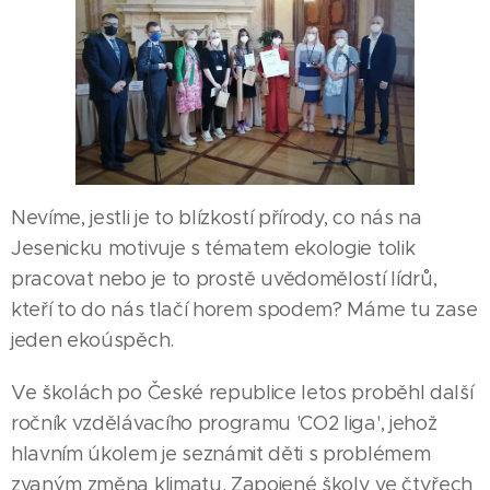
Nevíme, jestli je to blízkostí přírody, co nás na
Jesenicku motivuje s tématem ekologie tolik
pracovat nebo je to prostě uvědomělostí lídrů,
kteří to do nás tlačí horem spodem? Máme tu zase
jeden ekoúspěch.
Ve školách po České republice letos proběhl další
ročník vzdělávacího programu 'CO2 liga', jehož
hlavním úkolem je seznámit děti s problémem
zvaným změna klimatu. Zapojené školy ve čtyřech