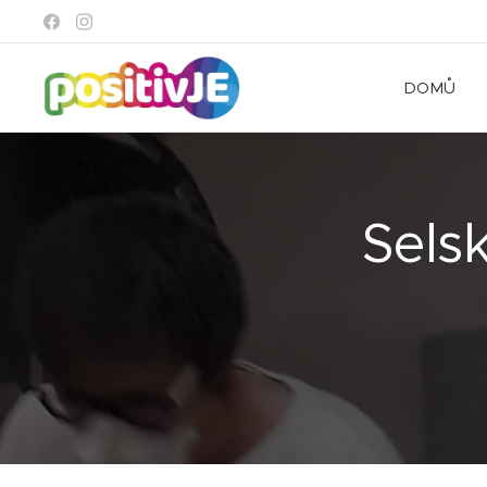
DOMŮ
Sels