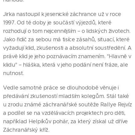
Jirka nastoupil k jesenické záchrance už v roce
1997. Od té doby je součástí výjezdů, které
rozhodují o tom nejcennějším – o lidských životech.
Jako řidič za sebou má tisíce zásahů, situací, které
vyžadují klid, zkušenosti a absolutní soustředění. A
právě klid je jeho poznávacím znamením. "Hlavně v
klidu" – hláška, která v jeho podání není fráze, ale
nutnost.
Vedle samotné práce se dlouhodobě věnuje i
předávání zkušeností mladším kolegům. Stál také
u zrodu známé záchranářské soutěže Rallye Rejvíz
a podílel se na vzdělávacích projektech pro děti,
například Helpíkův pohár, za který získal už dříve
Záchranářský kříž.