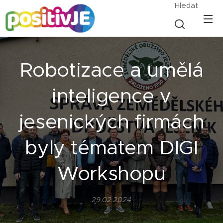
Hledat
Robotizace a umělá
inteligence v
jesenických firmách
byly tématem DIGI
Workshopu
29.02.2024