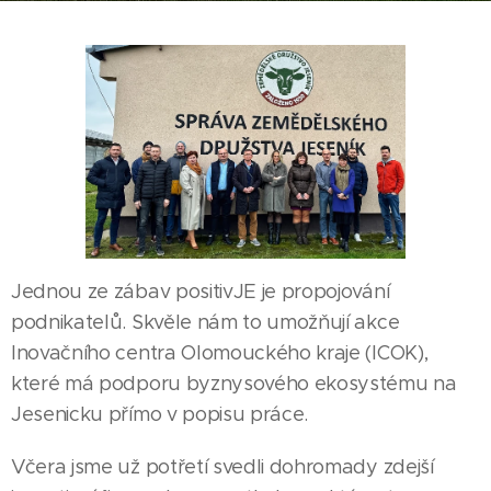
Jednou ze zábav positivJE je propojování
podnikatelů. Skvěle nám to umožňují akce
Inovačního centra Olomouckého kraje (ICOK),
které má podporu byznysového ekosystému na
Jesenicku přímo v popisu práce.
Včera jsme už potřetí svedli dohromady zdejší