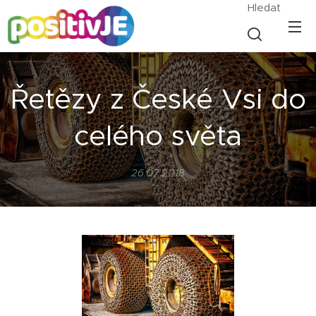
Hledat
Řetězy z České Vsi do
celého světa
26.07.2018