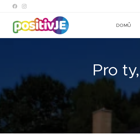
DOMŮ
Pro ty