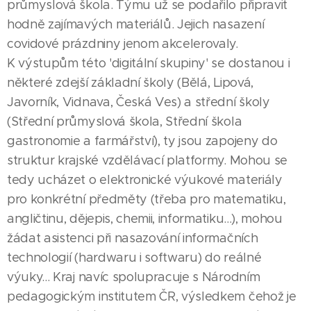
průmyslová škola. Týmu už se podařilo připravit
hodně zajímavých materiálů. Jejich nasazení
covidové prázdniny jenom akcelerovaly.
K výstupům této 'digitální skupiny' se dostanou i
některé zdejší základní školy (Bělá, Lipová,
Javorník, Vidnava, Česká Ves) a střední školy
(Střední průmyslová škola, Střední škola
gastronomie a farmářství), ty jsou zapojeny do
struktur krajské vzdělávací platformy. Mohou se
tedy ucházet o elektronické výukové materiály
pro konkrétní předměty (třeba pro matematiku,
angličtinu, dějepis, chemii, informatiku...), mohou
žádat asistenci při nasazování informačních
technologií (hardwaru i softwaru) do reálné
výuky... Kraj navíc spolupracuje s Národním
pedagogickým institutem ČR, výsledkem čehož je