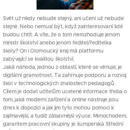
Svět už nikdy nebude stejný, ani učení už nebude
stejné. Nebo nemusí být, když zainteresovaní lidé
budou chtít. A víte, že o tom nerozhoduje jenom
ministr školství anebo jenom ředitel/ředitelka
školy? On i Olomoucký kraj má platformu
zabývající se kvalitou školství.
Jaká náhoda, jednou z oblastí, které se věnuje, je
digitální gramotnost. Ta zahrnuje podporu a rozvoj
škol v technologických znalostech pedagogů.
Cílem je dodat učitelům ucelené informace třeba o
tom, jaká moderní zařízení a online nástroje jsou
dnes k dispozici a jak jim tyto mohou pomoci k
zajímavější, a tudíž zábavnější výuce. Mimochodem,
garantem pracovní skupiny je šumperská Střední