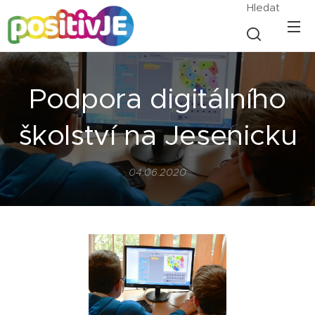
Hledat
Podpora digitálního
školství na Jesenicku
04.06.2020