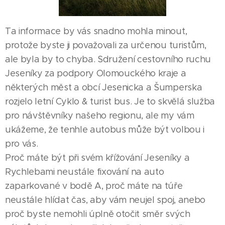
Ta informace by vás snadno mohla minout,
protože byste ji považovali za určenou turistům,
ale byla by to chyba. Sdružení cestovního ruchu
Jeseníky za podpory Olomouckého kraje a
některých měst a obcí Jesenicka a Šumperska
rozjelo letní Cyklo & turist bus. Je to skvělá služba
pro návštěvníky našeho regionu, ale my vám
ukážeme, že tenhle autobus může být volbou i
pro vás.
Proč máte být při svém křížování Jeseníky a
Rychlebami neustále fixování na auto
zaparkované v bodě A, proč máte na túře
neustále hlídat čas, aby vám neujel spoj, anebo
proč byste nemohli úplně otočit směr svých