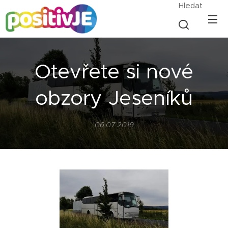
Hledat
Otevřete si nové
obzory Jeseníků
06.07.2019