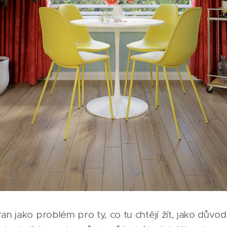
ran jako problém pro ty, co tu chtějí žít, jako dův