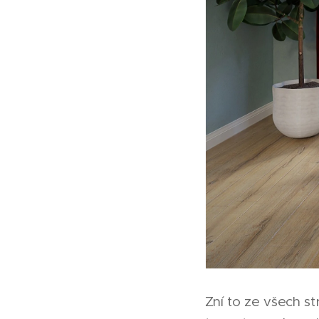
Zní to ze všech st