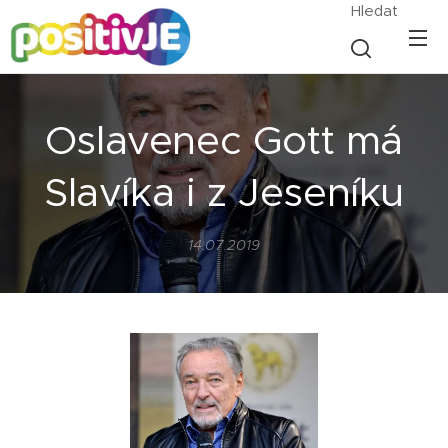
Hledat
Oslavenec Gott má
Slavíka i z Jeseníku
14.07.2019