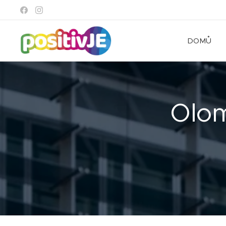
DOMŮ
Olom