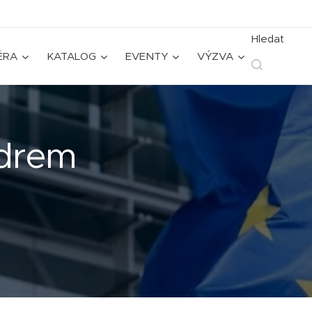
Hledat
ÉRA
KATALOG
EVENTY
VÝZVA
ídrem