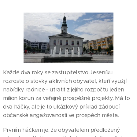
Každé dva roky se zastupitelstvo Jeseníku
rozroste o stovky aktivních obyvatel, kteří využijí
nabídky radnice - utratit z jejího rozpočtu jeden
milion korun za veřejně prospěšné projekty. Má to
dva háčky, ale je to ukázkový příklad žádoucí
občanské angažovanosti ve prospěch města.
Prvním háčkem je, že obyvatelem předložený