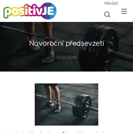
Hledat
Novoroční předsevzetí
01.01.2018