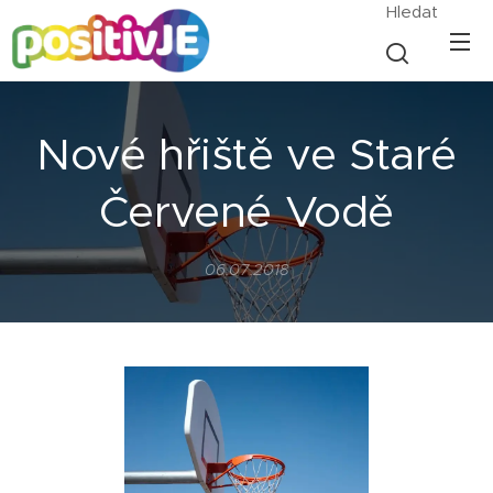
Hledat
Nové hřiště ve Staré
Červené Vodě
06.07.2018