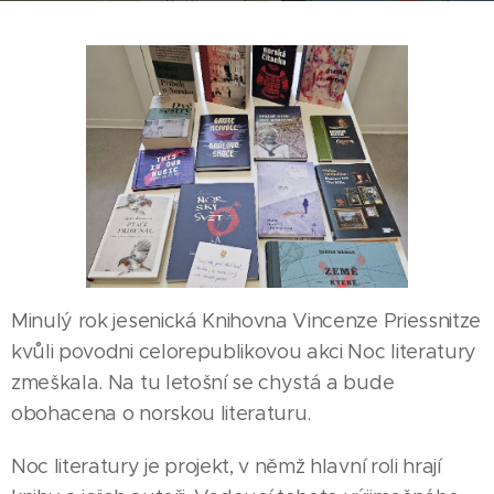
Minulý rok jesenická Knihovna Vincenze Priessnitze
kvůli povodni celorepublikovou akci Noc literatury
zmeškala. Na tu letošní se chystá a bude
obohacena o norskou literaturu.
Noc literatury je projekt, v němž hlavní roli hrají