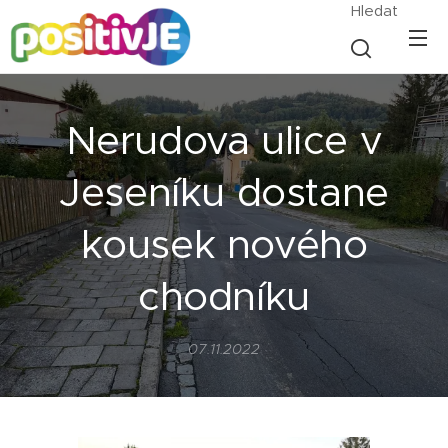
Hledat
Nerudova ulice v
Jeseníku dostane
kousek nového
chodníku
07.11.2022