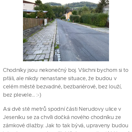
Chodníky jsou nekonečný boj. Všichni bychom si to
přáli, ale nikdy nenastane situace, že budou v
celém městě bezvadné, bezbariérové, bez louží,
bez plevele... :-)
Asi dvě stě metrů spodní části Nerudovy ulice v
Jeseníku se za chvíli dočká nového chodníku ze
zámkové dlažby. Jak to tak bývá, upraveny budou