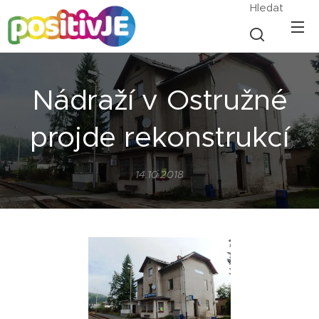
Hledat
Nádraží v Ostružné
projde rekonstrukcí
14.10.2018